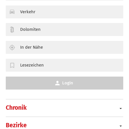
Verkehr
Dolomiten
In der Nähe
Lesezeichen
Login
Chronik
Bezirke