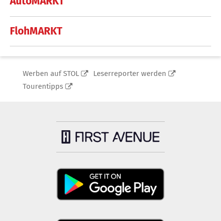
AutoMARKT
FlohMARKT
Werben auf STOL
Leserreporter werden
Tourentipps