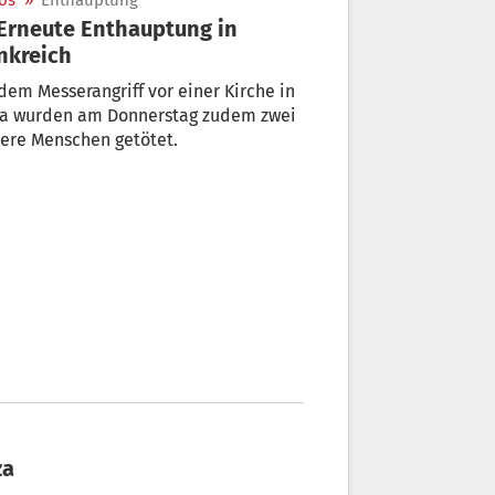
os
»
Enthauptung
nkreich
dem Messerangriff vor einer Kirche in
za wurden am Donnerstag zudem zwei
ere Menschen getötet.
za