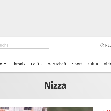
🕙 NE
ke
Chronik
Politik
Wirtschaft
Sport
Kultur
Vid
Nizza