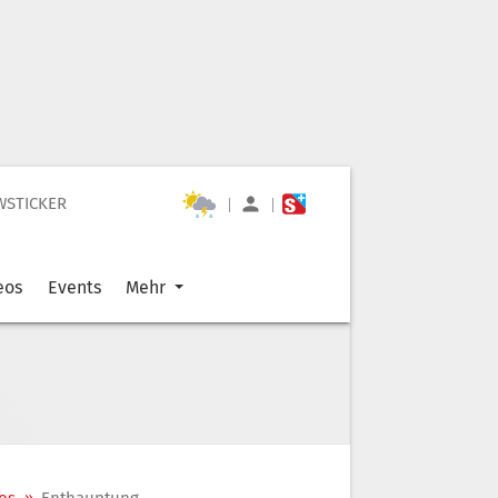
WSTICKER
|
|
eos
Events
Mehr