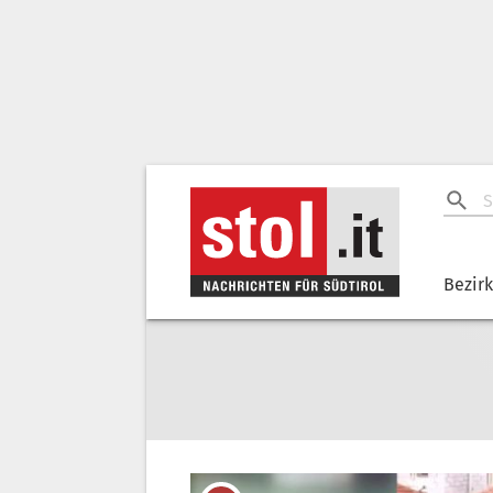
Bezir