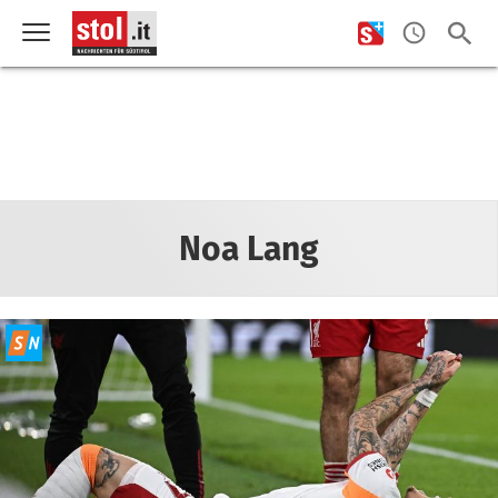
Noa Lang