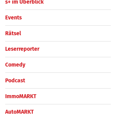
s+ im Überblick
Events
Rätsel
Leserreporter
Comedy
Podcast
ImmoMARKT
AutoMARKT