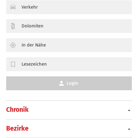
Verkehr
Dolomiten
In der Nähe
Lesezeichen
Login
Chronik
Bezirke