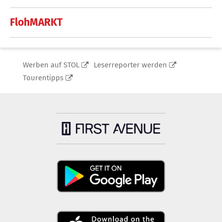
FlohMARKT
Werben auf STOL
Leserreporter werden
Tourentipps