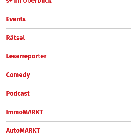
s+ im Überblick
Events
Rätsel
Leserreporter
Comedy
Podcast
ImmoMARKT
AutoMARKT