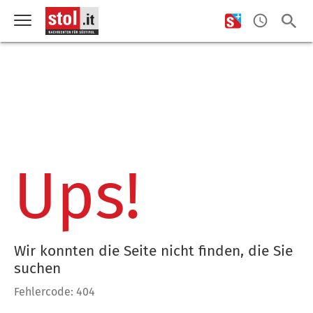
Ups!
Wir konnten die Seite nicht finden, die Sie
suchen
Fehlercode: 404