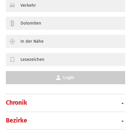
Verkehr
Dolomiten
In der Nähe
Lesezeichen
Login
Chronik
Bezirke