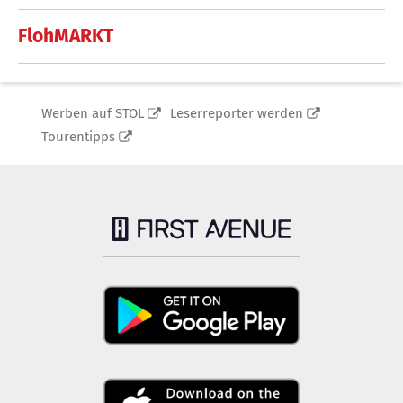
FlohMARKT
Werben auf STOL
Leserreporter werden
Tourentipps