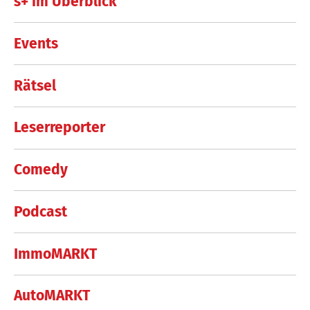
s+ im Überblick
Events
Rätsel
Leserreporter
Comedy
Podcast
ImmoMARKT
AutoMARKT