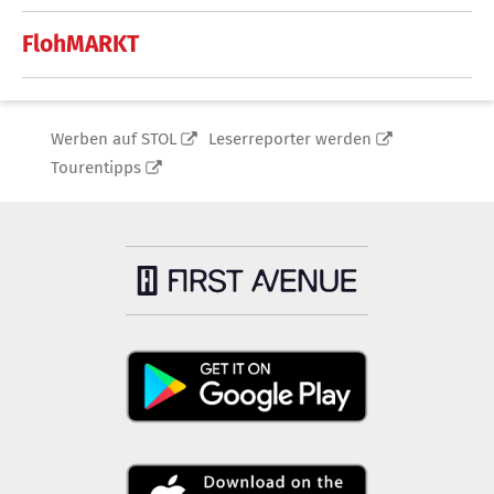
FlohMARKT
Werben auf STOL
Leserreporter werden
Tourentipps