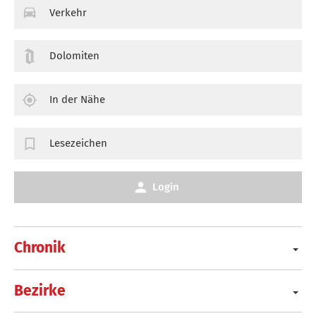
Verkehr
Dolomiten
In der Nähe
Lesezeichen
Login
Chronik
Bezirke