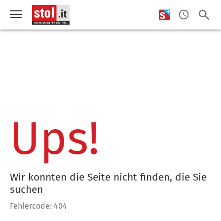
Ups!
Wir konnten die Seite nicht finden, die Sie
suchen
Fehlercode: 404