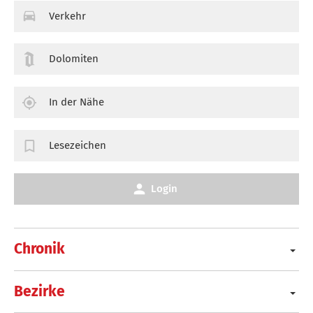
Verkehr
Dolomiten
In der Nähe
Lesezeichen
Login
Chronik
Bezirke