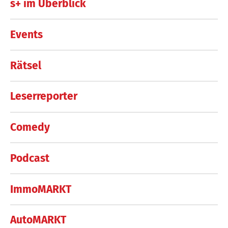
s+ im Überblick
Events
Rätsel
Leserreporter
Comedy
Podcast
ImmoMARKT
AutoMARKT