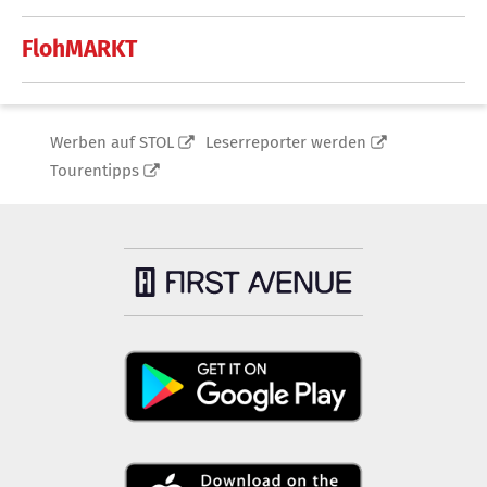
FlohMARKT
Werben auf STOL
Leserreporter werden
Tourentipps