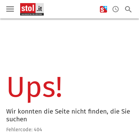
Ups!
Wir konnten die Seite nicht finden, die Sie
suchen
Fehlercode: 404