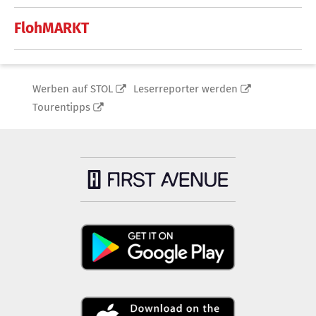
FlohMARKT
Werben auf STOL
Leserreporter werden
Tourentipps