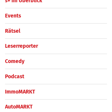
s+ im Überblick
Events
Rätsel
Leserreporter
Comedy
Podcast
ImmoMARKT
AutoMARKT