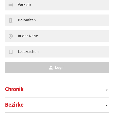
Verkehr
Dolomiten
In der Nähe
Lesezeichen
Login
Chronik
Bezirke