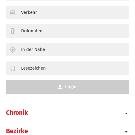
Verkehr
Dolomiten
In der Nähe
Lesezeichen
Login
Chronik
Bezirke