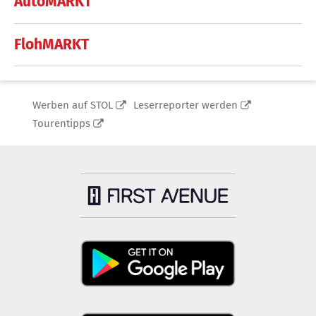
AutoMARKT
FlohMARKT
Werben auf STOL
Leserreporter werden
Tourentipps