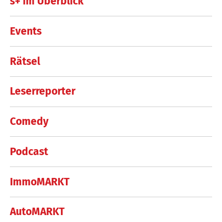
s+ im Überblick
Events
Rätsel
Leserreporter
Comedy
Podcast
ImmoMARKT
AutoMARKT