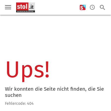
Ups!
Wir konnten die Seite nicht finden, die Sie
suchen
Fehlercode: 404