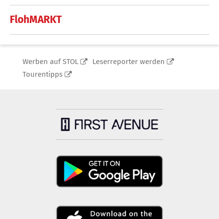
FlohMARKT
Werben auf STOL
Leserreporter werden
Tourentipps