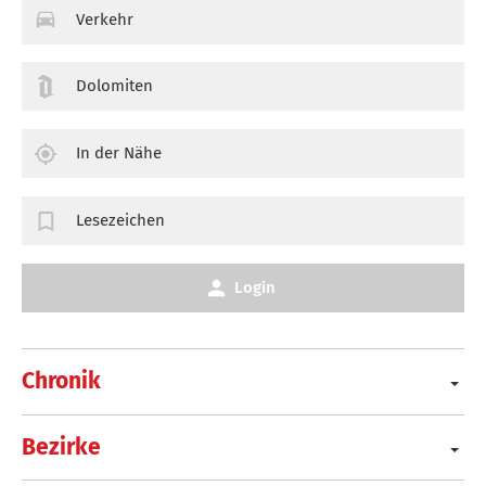
Verkehr
Dolomiten
In der Nähe
Lesezeichen
Login
Chronik
Bezirke