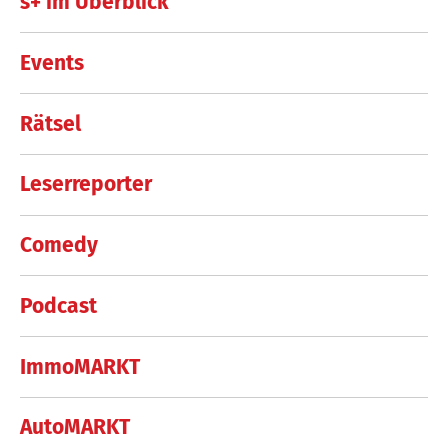
s+ im Überblick
Events
Rätsel
Leserreporter
Comedy
Podcast
ImmoMARKT
AutoMARKT