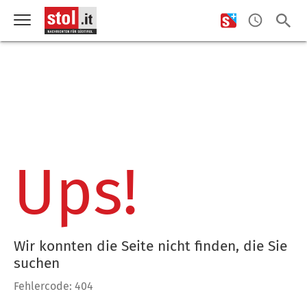
Ups!
Wir konnten die Seite nicht finden, die Sie
suchen
Fehlercode: 404