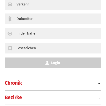
Verkehr
Dolomiten
In der Nähe
Lesezeichen
Login
Chronik
Bezirke