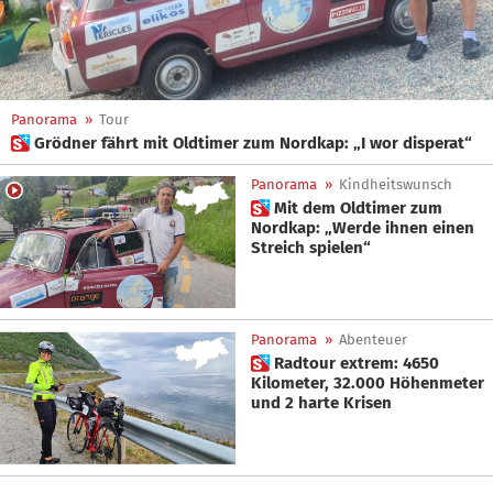
Panorama
»
Tour
 Grödner fährt mit Oldtimer zum Nordkap: „I wor disperat“
Panorama
»
Kindheitswunsch
 Mit dem Oldtimer zum
Nordkap: „Werde ihnen einen
Streich spielen“
Panorama
»
Abenteuer
 Radtour extrem: 4650
Kilometer, 32.000 Höhenmeter
und 2 harte Krisen