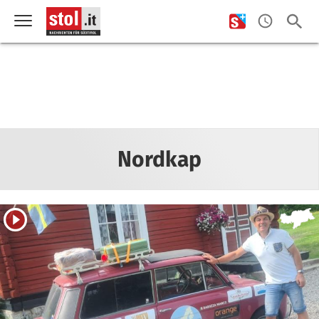
Nordkap