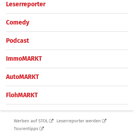
Leserreporter
Comedy
Podcast
ImmoMARKT
AutoMARKT
FlohMARKT
Werben auf STOL
Leserreporter werden
Tourentipps