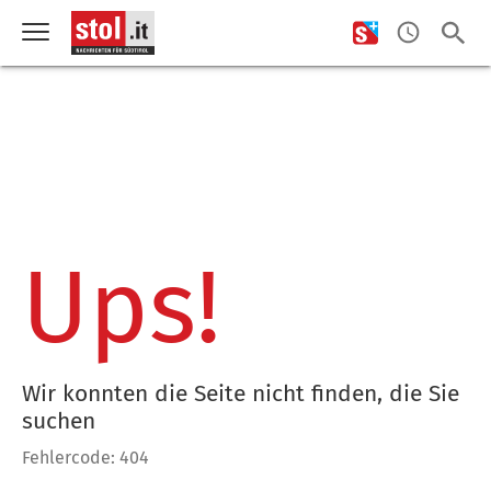
Ups!
Wir konnten die Seite nicht finden, die Sie
suchen
Fehlercode: 404