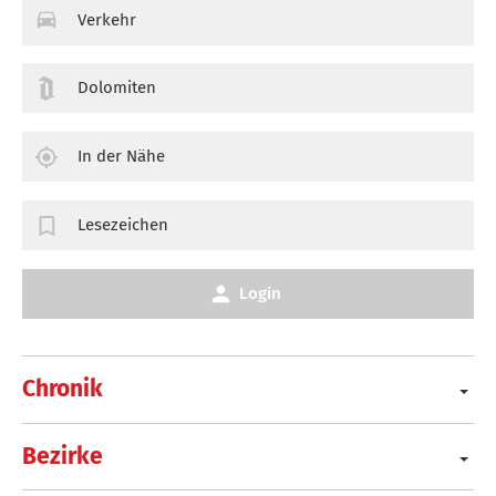
Verkehr
Dolomiten
In der Nähe
Lesezeichen
Login
Chronik
Bezirke