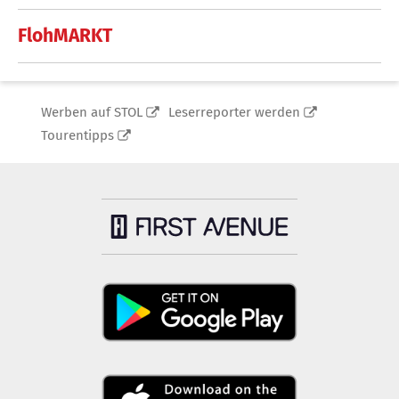
FlohMARKT
Werben auf STOL
Leserreporter werden
Tourentipps