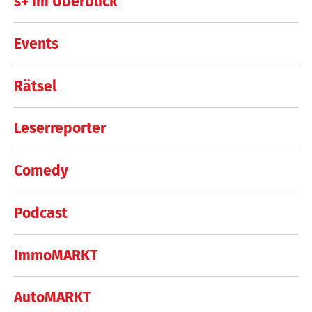
s+ im Überblick
Events
Rätsel
Leserreporter
Comedy
Podcast
ImmoMARKT
AutoMARKT