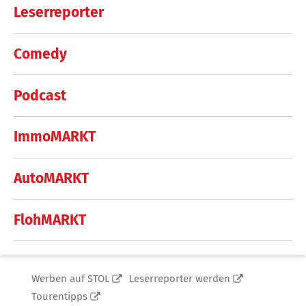
Leserreporter
Comedy
Podcast
ImmoMARKT
AutoMARKT
FlohMARKT
Werben auf STOL
Leserreporter werden
Tourentipps