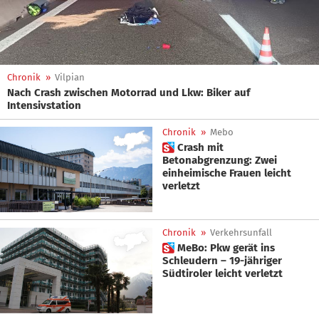
Chronik
»
Vilpian
Nach Crash zwischen Motorrad und Lkw: Biker auf
Intensivstation
Chronik
»
Mebo
 Crash mit
Betonabgrenzung: Zwei
einheimische Frauen leicht
verletzt
Chronik
»
Verkehrsunfall
 MeBo: Pkw gerät ins
Schleudern – 19-jähriger
Südtiroler leicht verletzt