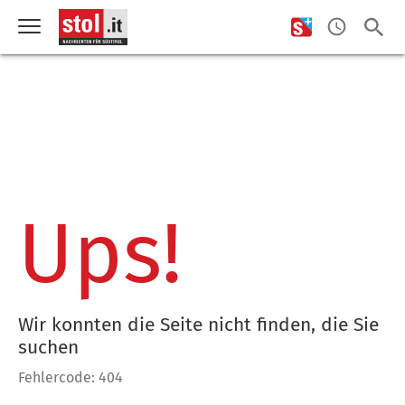
Ups!
Wir konnten die Seite nicht finden, die Sie
suchen
Fehlercode: 404