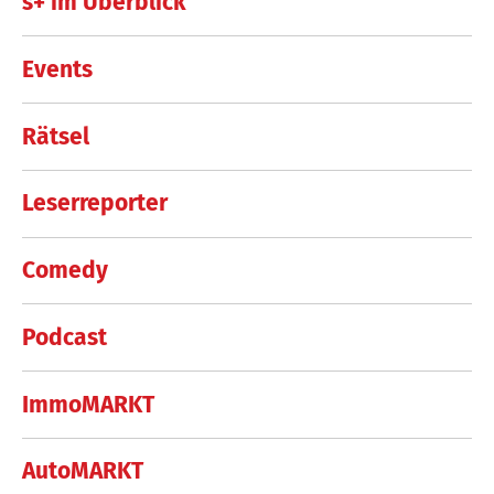
s+ im Überblick
Events
Rätsel
Leserreporter
Comedy
Podcast
ImmoMARKT
AutoMARKT