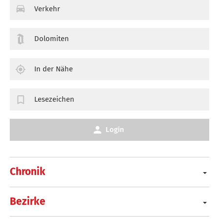
Verkehr
Dolomiten
In der Nähe
Lesezeichen
Login
Chronik
Bezirke