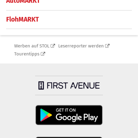
AutoMARKT
FlohMARKT
Werben auf STOL
Leserreporter werden
Tourentipps