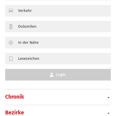
Verkehr
Dolomiten
In der Nähe
Lesezeichen
Login
Chronik
Bezirke