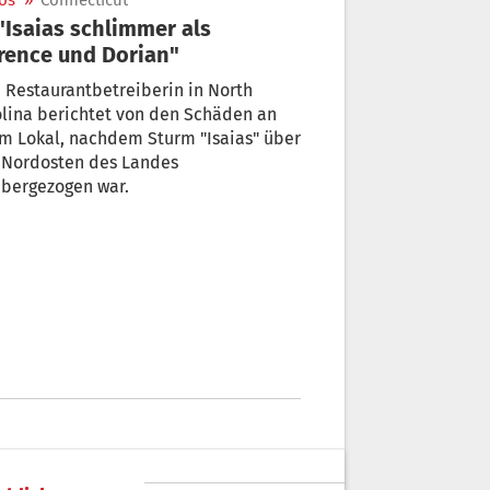
os
»
Connecticut
rence und Dorian"
 Restaurantbetreiberin in North
lina berichtet von den Schäden an
m Lokal, nachdem Sturm "Isaias" über
 Nordosten des Landes
übergezogen war.