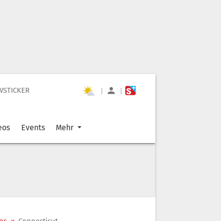
WSTICKER
|
|
eos
Events
Mehr