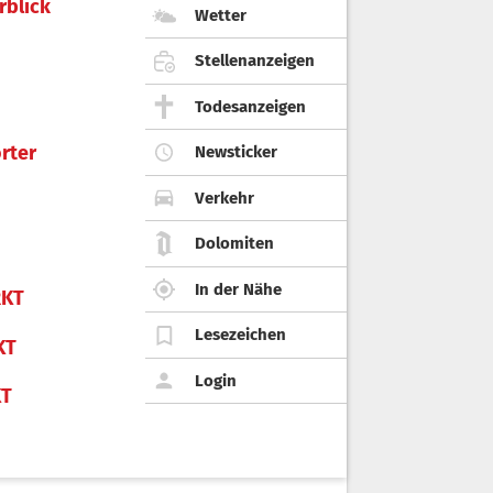
rblick
Wetter
Stellenanzeigen
Todesanzeigen
rter
Newsticker
Verkehr
Dolomiten
In der Nähe
KT
Lesezeichen
KT
Login
KT