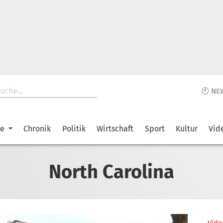
🕙 NE
ke
Chronik
Politik
Wirtschaft
Sport
Kultur
Vid
North Carolina