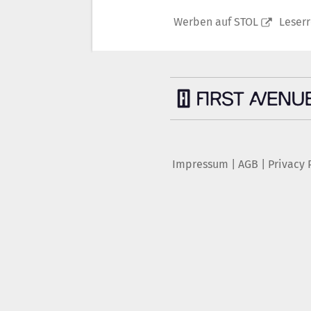
Werben auf STOL
Leser
Impressum
|
AGB
|
Privacy 