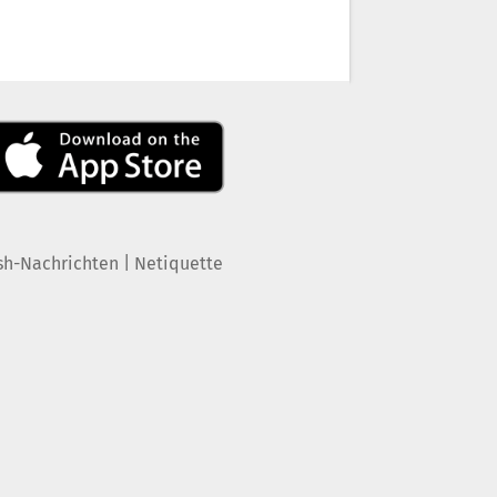
|
sh-Nachrichten
Netiquette