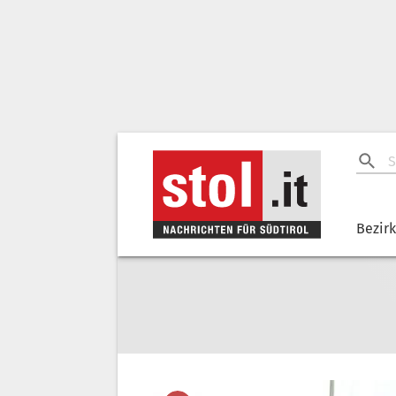
Bezir