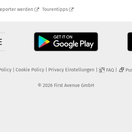
reporter werden
Tourentipps
Policy
|
Cookie Policy
|
Privacy Einstellungen
|
|
FAQ
Pu
2
©
2026
First Avenue GmbH