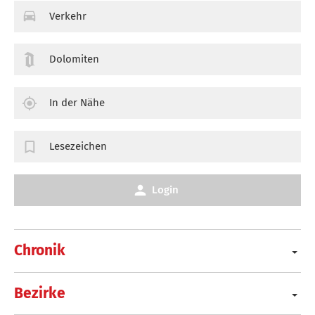
Verkehr
Dolomiten
In der Nähe
Lesezeichen
Login
Chronik
Bezirke