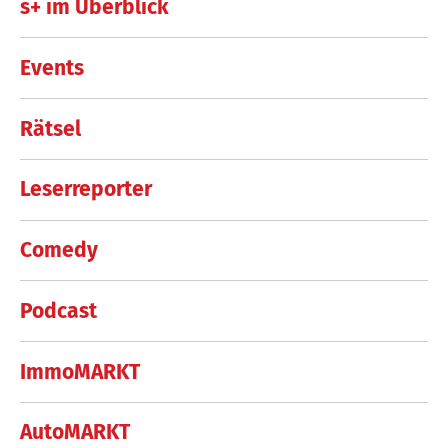
s+ im Überblick
Events
Rätsel
Leserreporter
Comedy
Podcast
ImmoMARKT
AutoMARKT