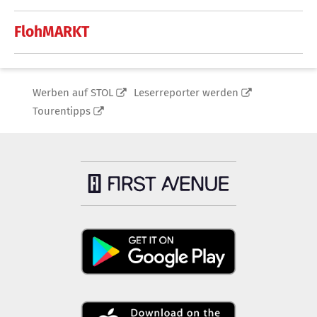
FlohMARKT
Werben auf STOL
Leserreporter werden
Tourentipps