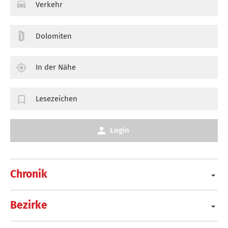
Verkehr
Dolomiten
In der Nähe
Lesezeichen
Login
Chronik
Bezirke