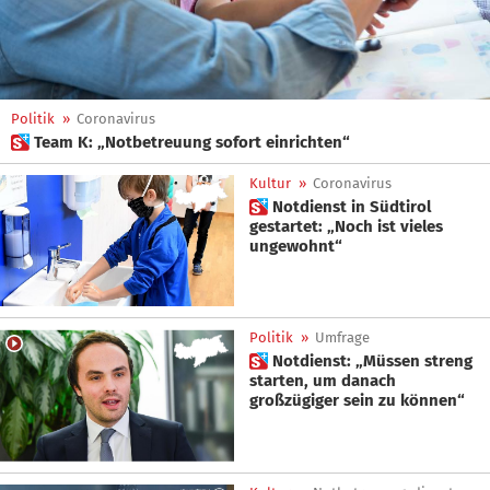
Politik
»
Coronavirus
 Team K: „Notbetreuung sofort einrichten“
Kultur
»
Coronavirus
 Notdienst in Südtirol
gestartet: „Noch ist vieles
ungewohnt“
Politik
»
Umfrage
 Notdienst: „Müssen streng
starten, um danach
großzügiger sein zu können“