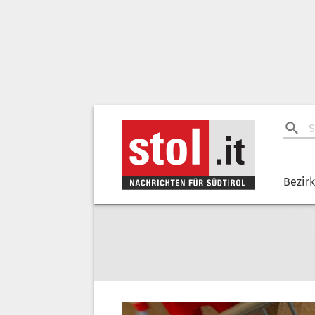
Bezir