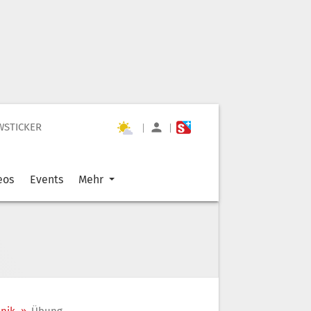
WSTICKER
|
|
eos
Events
Mehr