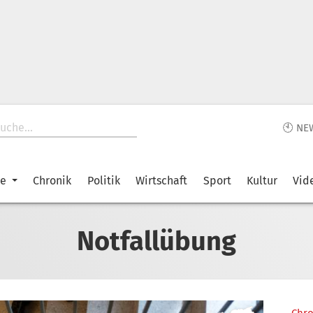
🕙 NE
ke
Chronik
Politik
Wirtschaft
Sport
Kultur
Vid
Notfallübung