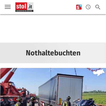
Nothaltebuchten