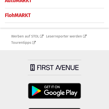
AutoMARKT
FlohMARKT
Werben auf STOL
Leserreporter werden
Tourentipps