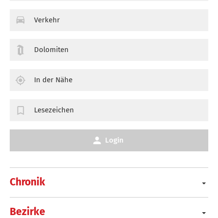
Verkehr
Dolomiten
In der Nähe
Lesezeichen
Login
Chronik
Bezirke