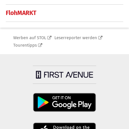
FlohMARKT
Werben auf STOL
Leserreporter werden
Tourentipps