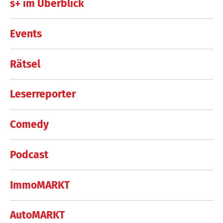
s+ im Überblick
Events
Rätsel
Leserreporter
Comedy
Podcast
ImmoMARKT
AutoMARKT