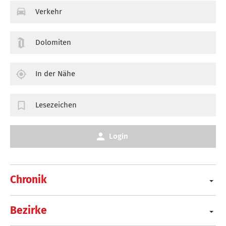
Verkehr
Dolomiten
In der Nähe
Lesezeichen
Login
Chronik
Bezirke