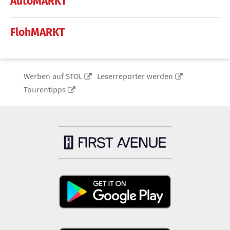
AutoMARKT
FlohMARKT
Werben auf STOL
Leserreporter werden
Tourentipps