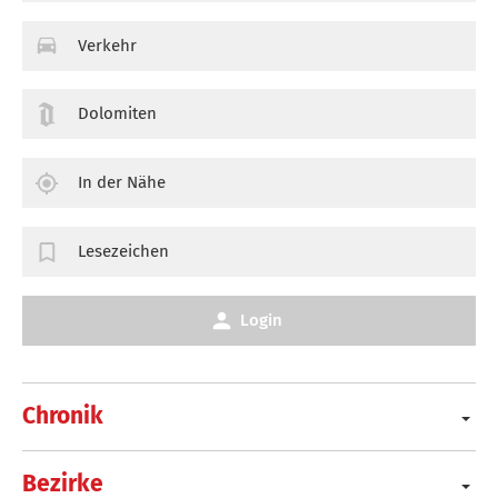
Verkehr
Dolomiten
In der Nähe
Lesezeichen
Login
Chronik
Bezirke