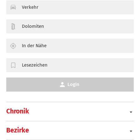
Verkehr
Dolomiten
In der Nähe
Lesezeichen
Login
Chronik
Bezirke