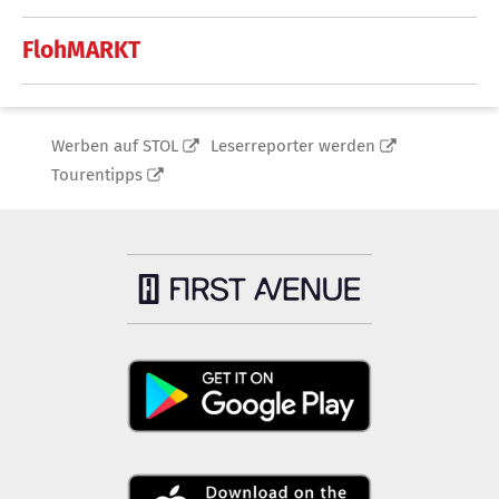
FlohMARKT
Werben auf STOL
Leserreporter werden
Tourentipps