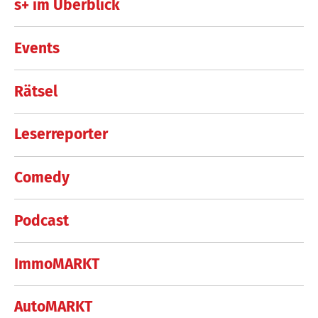
s+ im Überblick
Events
Rätsel
Leserreporter
Comedy
Podcast
ImmoMARKT
AutoMARKT