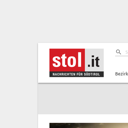
Bezir