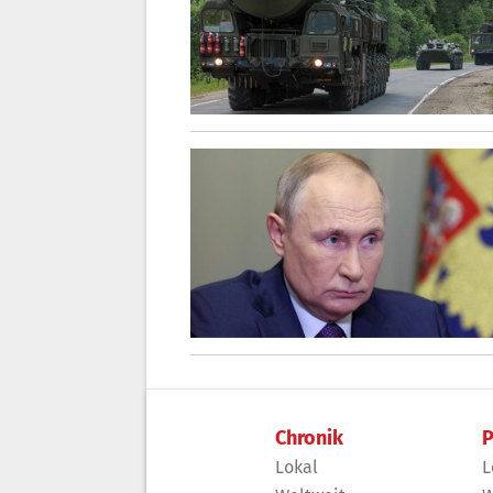
Chronik
P
Lokal
L