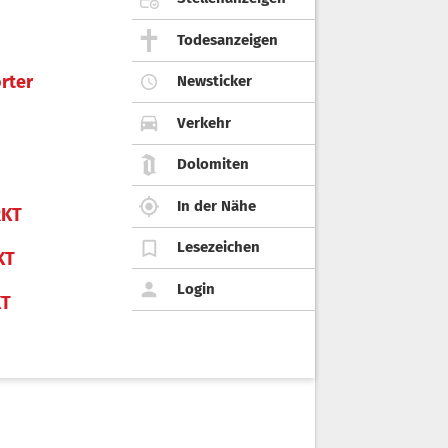
Todesanzeigen
rter
Newsticker
Verkehr
Dolomiten
In der Nähe
KT
Lesezeichen
KT
Login
KT