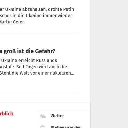
er Ukraine abzuhalten, drohte Putin
rsches in die Ukraine immer wieder
Martin Geier
e groß ist die Gefahr?
 Ukraine erreicht Russlands
tufe. Seit Tagen wird auch die
 Steht die Welt vor einer nuklearen
erraschend klare Antwort.
rblick
Wetter
Stellenanzeigen