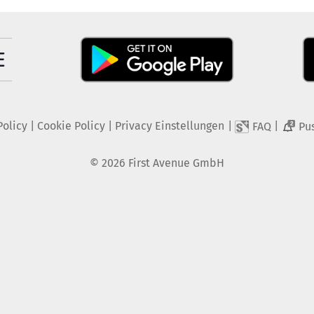
Policy
|
Cookie Policy
|
Privacy Einstellungen
|
|
FAQ
Pu
2
©
2026
First Avenue GmbH