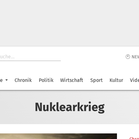
🕙 NE
ke
Chronik
Politik
Wirtschaft
Sport
Kultur
Vid
Nuklearkrieg