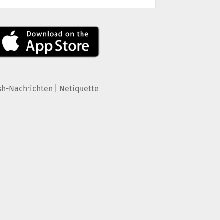
|
sh-Nachrichten
Netiquette