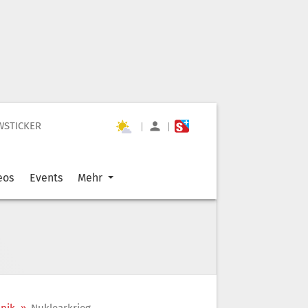
WSTICKER
|
|
eos
Events
Mehr