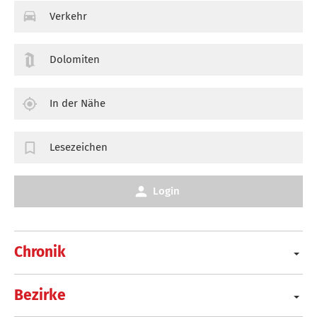
Verkehr
Dolomiten
In der Nähe
Lesezeichen
Login
Chronik
Bezirke