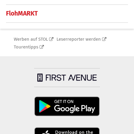
FlohMARKT
Werben auf STOL
Leserreporter werden
Tourentipps