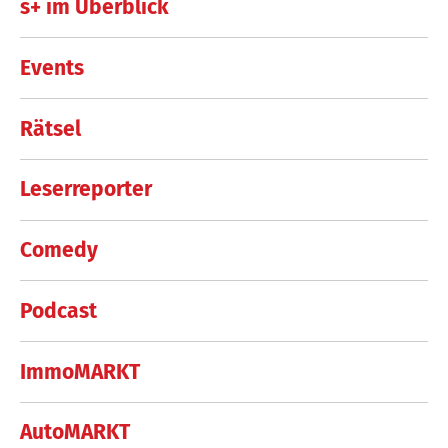
s+ im Überblick
Events
Rätsel
Leserreporter
Comedy
Podcast
ImmoMARKT
AutoMARKT