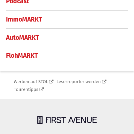
Podcast
ImmoMARKT
AutoMARKT
FlohMARKT
Werben auf STOL
Leserreporter werden
Tourentipps