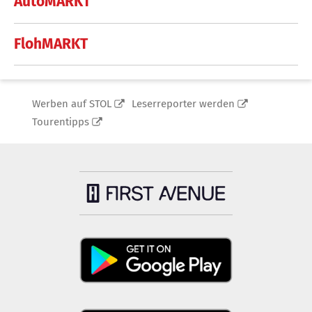
AutoMARKT
FlohMARKT
Werben auf STOL
Leserreporter werden
Tourentipps