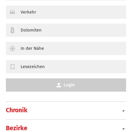
Verkehr
Dolomiten
In der Nähe
Lesezeichen
Login
Chronik
Bezirke