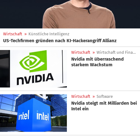
Wirtschaft
»
Künstliche Intelligenz
US-Techfirmen gründen nach KI-Hackerangriff Allianz
Wirtschaft
»
Wirtschaft und Finanzen
Nvidia mit überraschend
starkem Wachstum
Wirtschaft
»
Software
Nvidia steigt mit Milliarden bei
Intel ein