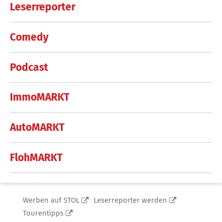
Leserreporter
Comedy
Podcast
ImmoMARKT
AutoMARKT
FlohMARKT
Werben auf STOL
Leserreporter werden
Tourentipps