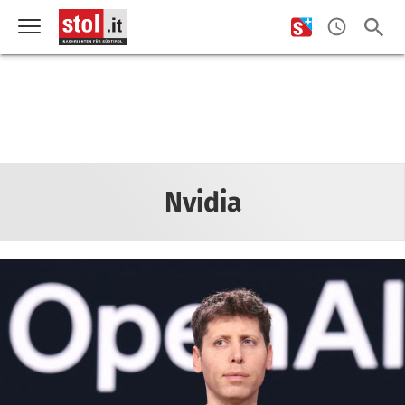
Nvidia