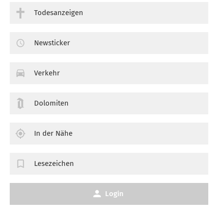
Todesanzeigen
Newsticker
Verkehr
Dolomiten
In der Nähe
Lesezeichen
Login