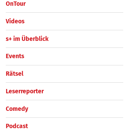
OnTour
Videos
s+ im Überblick
Events
Rätsel
Leserreporter
Comedy
Podcast