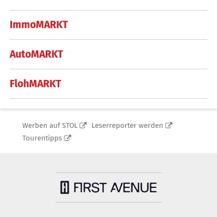
ImmoMARKT
AutoMARKT
FlohMARKT
Werben auf STOL
Leserreporter werden
Tourentipps