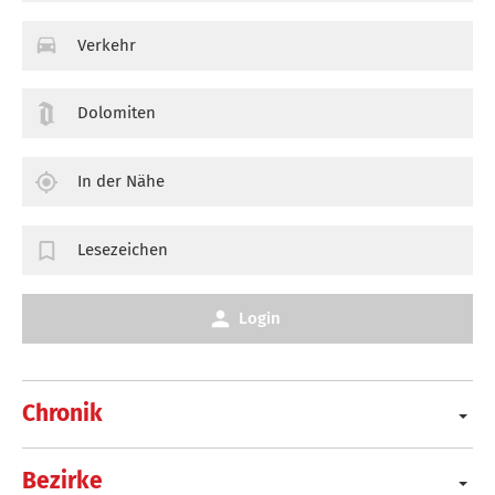
Verkehr
Dolomiten
In der Nähe
Lesezeichen
Login
Chronik
Bezirke