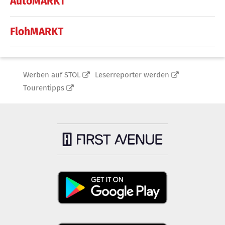
AutoMARKT
FlohMARKT
Werben auf STOL
Leserreporter werden
Tourentipps