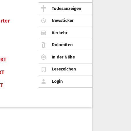
Todesanzeigen
rter
Newsticker
Verkehr
Dolomiten
In der Nähe
KT
Lesezeichen
KT
Login
KT