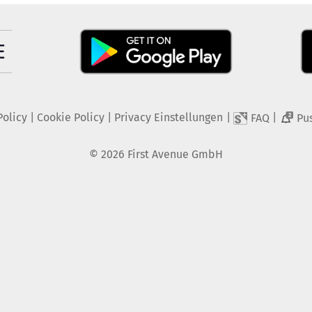
Policy
|
Cookie Policy
|
Privacy Einstellungen
|
|
FAQ
Pu
2
©
2026
First Avenue GmbH