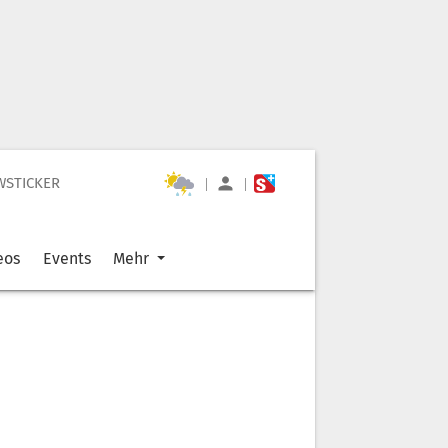
WSTICKER
|
|
eos
Events
Mehr