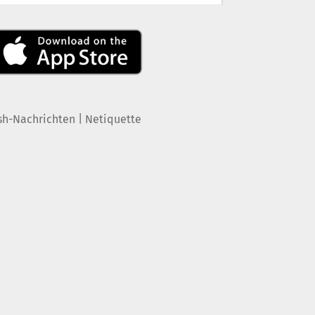
|
sh-Nachrichten
Netiquette