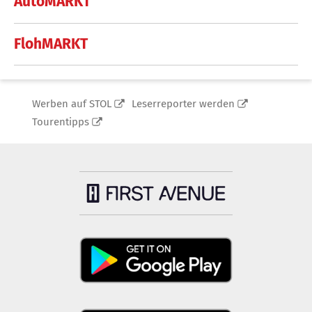
AutoMARKT
FlohMARKT
Werben auf STOL
Leserreporter werden
Tourentipps