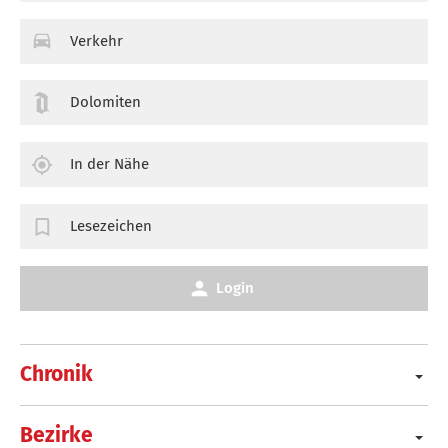
Verkehr
Dolomiten
In der Nähe
Lesezeichen
Login
Chronik
Bezirke