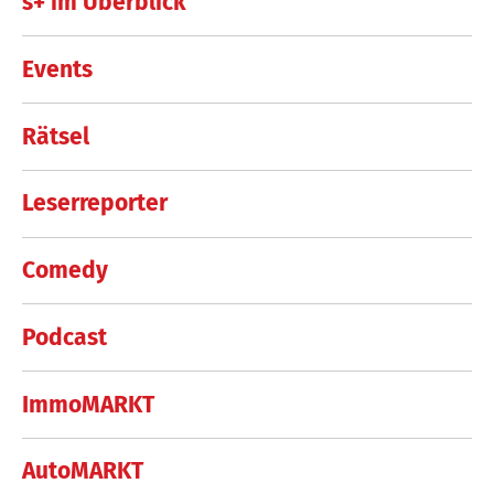
s+ im Überblick
Events
Rätsel
Leserreporter
Comedy
Podcast
ImmoMARKT
AutoMARKT