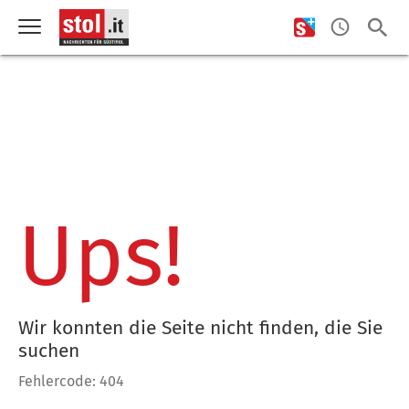
Ups!
Wir konnten die Seite nicht finden, die Sie
suchen
Fehlercode: 404