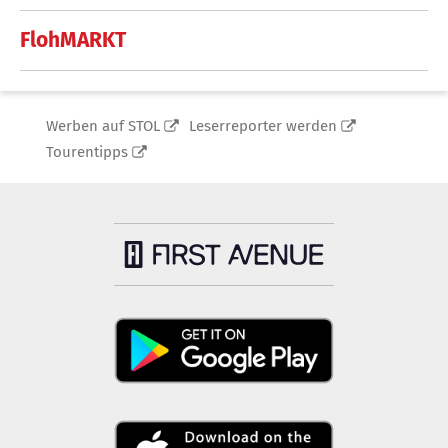
FlohMARKT
Werben auf STOL
Leserreporter werden
Tourentipps