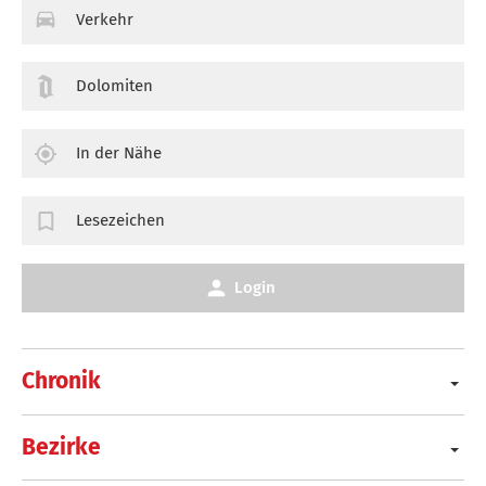
Verkehr
Dolomiten
In der Nähe
Lesezeichen
Login
Chronik
Bezirke