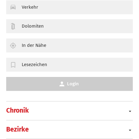
Verkehr
Dolomiten
In der Nähe
Lesezeichen
Login
Chronik
Bezirke