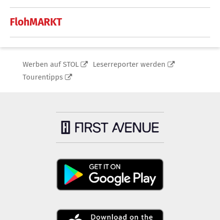
FlohMARKT
Werben auf STOL
Leserreporter werden
Tourentipps