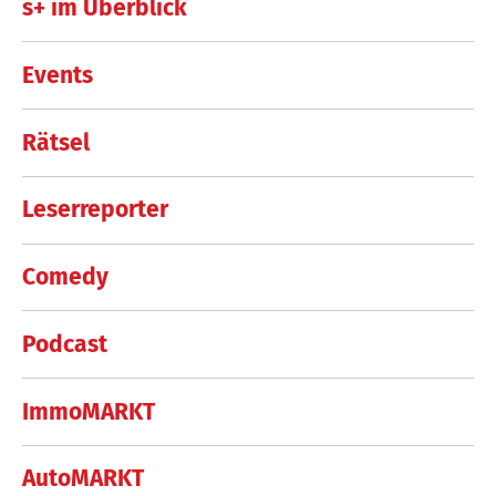
s+ im Überblick
Events
Rätsel
Leserreporter
Comedy
Podcast
ImmoMARKT
AutoMARKT