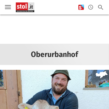
Oberurbanhof