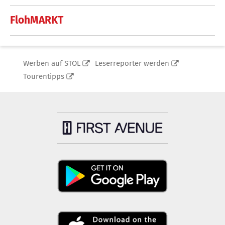
FlohMARKT
Werben auf STOL
Leserreporter werden
Tourentipps