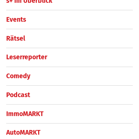
s+ im Überblick
Events
Rätsel
Leserreporter
Comedy
Podcast
ImmoMARKT
AutoMARKT