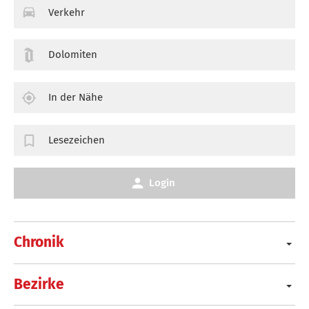
Verkehr
Dolomiten
In der Nähe
Lesezeichen
Login
Chronik
Bezirke