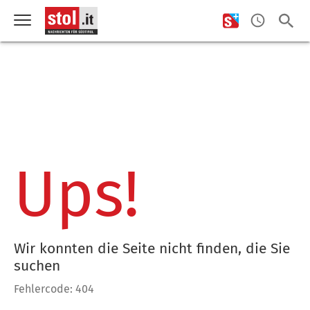
Ups!
Wir konnten die Seite nicht finden, die Sie
suchen
Fehlercode: 404