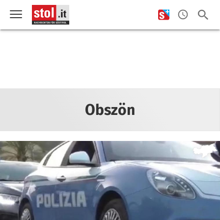
Obszön