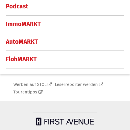
Podcast
ImmoMARKT
AutoMARKT
FlohMARKT
Werben auf STOL
Leserreporter werden
Tourentipps