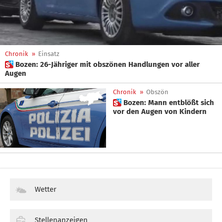
Chronik
»
Einsatz
 Bozen: 26-Jähriger mit obszönen Handlungen vor aller
Augen
Chronik
»
Obszön
 Bozen: Mann entblößt sich
vor den Augen von Kindern
Wetter
Stellenanzeigen