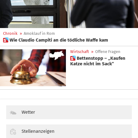
Chronik
»
Amoklauf in Rom
 Wie Claudio Campiti an die tödliche Waffe kam
Wirtschaft
»
Offene Fragen
 Bettenstopp – „Kaufen
Katze nicht im Sack“
Wetter
Stellenanzeigen