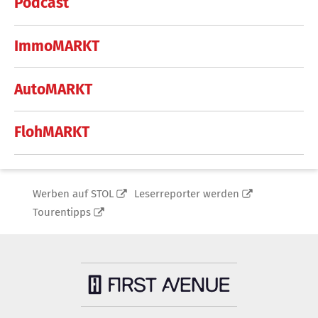
Podcast
ImmoMARKT
AutoMARKT
FlohMARKT
Werben auf STOL
Leserreporter werden
Tourentipps