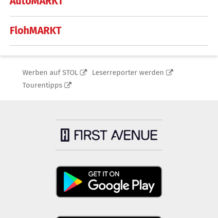
AutoMARKT
FlohMARKT
Werben auf STOL
Leserreporter werden
Tourentipps