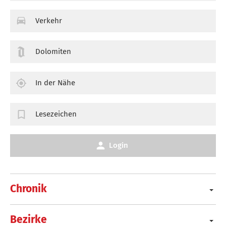
Verkehr
Dolomiten
In der Nähe
Lesezeichen
Login
Chronik
Bezirke