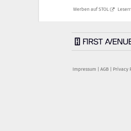
Werben auf STOL
Leser
Impressum
|
AGB
|
Privacy 