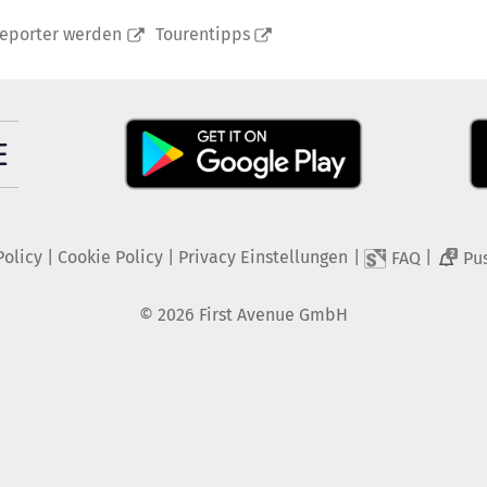
reporter werden
Tourentipps
Policy
|
Cookie Policy
|
Privacy Einstellungen
|
|
FAQ
Pu
2
©
2026
First Avenue GmbH