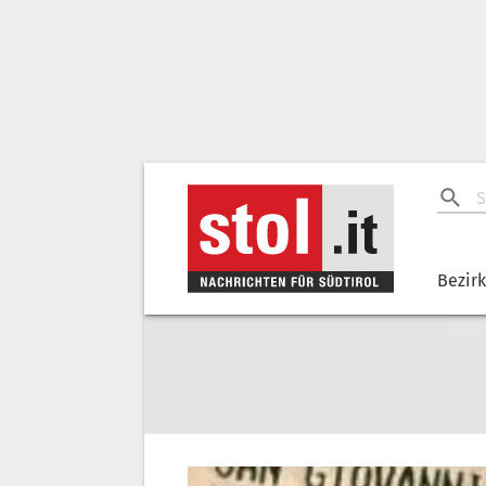
Bezir