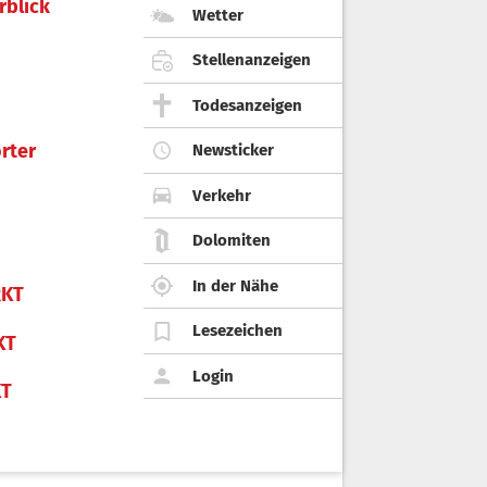
rblick
Wetter
Stellenanzeigen
Todesanzeigen
rter
Newsticker
Verkehr
Dolomiten
In der Nähe
KT
Lesezeichen
KT
Login
KT