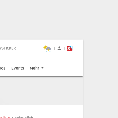
WSTICKER
|
|
eos
Events
Mehr