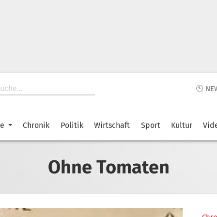
🕙 NE
ke
Chronik
Politik
Wirtschaft
Sport
Kultur
Vid
Ohne Tomaten