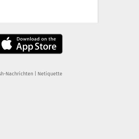
|
sh-Nachrichten
Netiquette