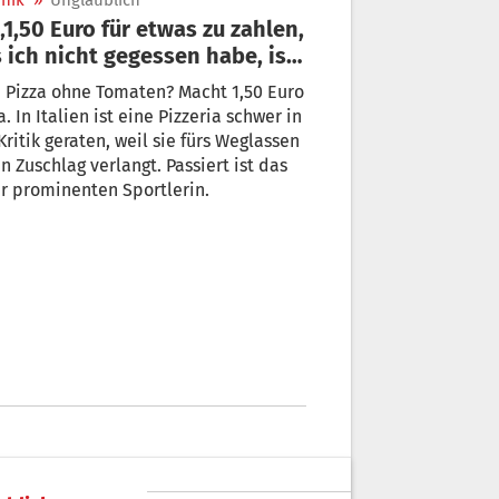
nik
»
Unglaublich
 ich nicht gegessen habe, ist
urig“
 Pizza ohne Tomaten? Macht 1,50 Euro
a. In Italien ist eine Pizzeria schwer in
Kritik geraten, weil sie fürs Weglassen
n Zuschlag verlangt. Passiert ist das
r prominenten Sportlerin.