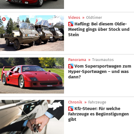
Videos
»
Oldtimer
 Hafling: Bei diesem Oldie-
Meeting gings über Stock und
Stein
Panorama
»
Traumautos
 Vom Supersportwagen zum
Hyper-Sportwagen – und was
dann?
Chronik
»
Fahrzeuge
 Kfz-Steuer: Für welche
Fahrzeuge es Begünstigungen
gibt