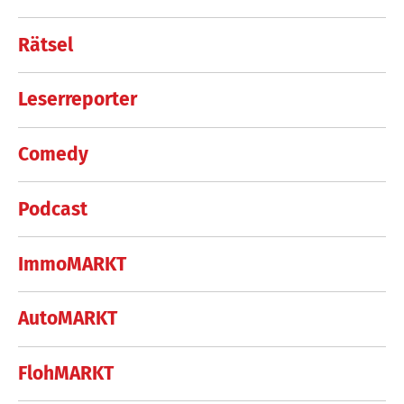
Rätsel
Leserreporter
Comedy
Podcast
ImmoMARKT
AutoMARKT
FlohMARKT