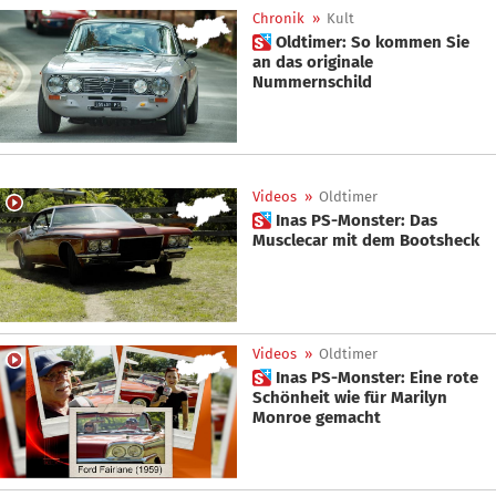
Chronik
»
Kult
 Oldtimer: So kommen Sie
an das originale
Nummernschild
Videos
»
Oldtimer
 Inas PS-Monster: Das
Musclecar mit dem Bootsheck
Videos
»
Oldtimer
 Inas PS-Monster: Eine rote
Schönheit wie für Marilyn
Monroe gemacht