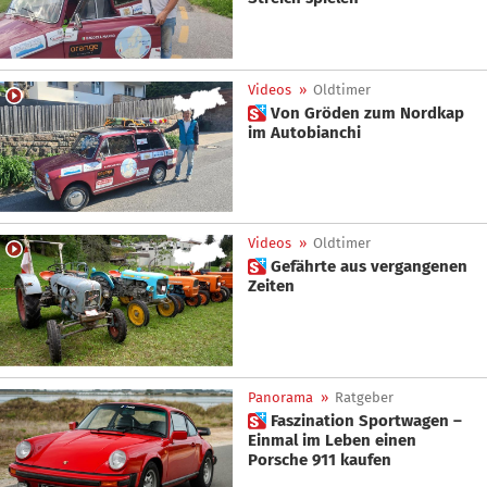
Videos
»
Oldtimer
 Von Gröden zum Nordkap
im Autobianchi
Videos
»
Oldtimer
 Gefährte aus vergangenen
Zeiten
Panorama
»
Ratgeber
 Faszination Sportwagen –
Einmal im Leben einen
Porsche 911 kaufen