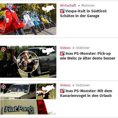
Wirtschaft
»
Motoren
 Vespa-Kult in Südtirol:
Schätze in der Garage
Videos
»
Oldtimer
 Inas PS-Monster: Pick-up
wie Wein: Je älter desto besser
Videos
»
Oldtimer
 Inas PS-Monster: Mit dem
Kanarienvogel in den Urlaub