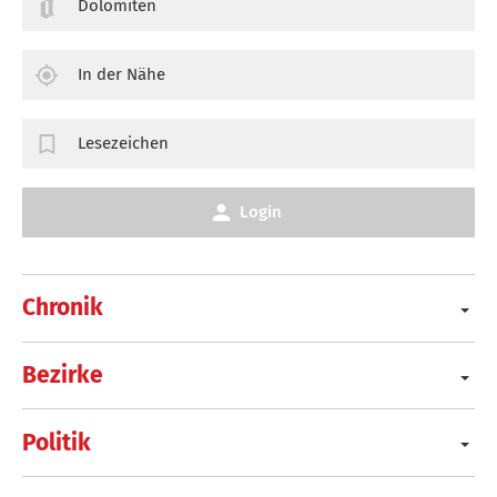
Dolomiten
In der Nähe
Lesezeichen
Login
Chronik
Bezirke
Politik