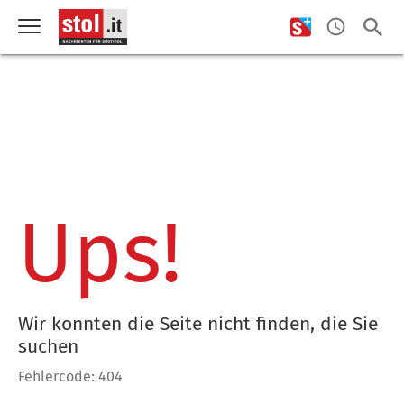
Ups!
Wir konnten die Seite nicht finden, die Sie
suchen
Fehlercode: 404