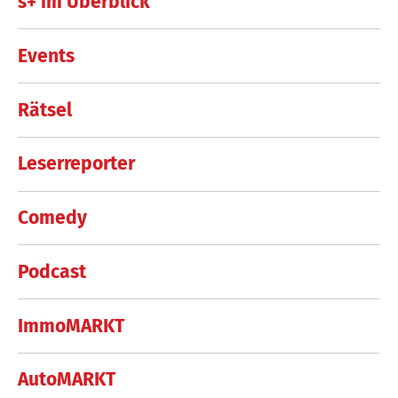
s+ im Überblick
Events
Rätsel
Leserreporter
Comedy
Podcast
ImmoMARKT
AutoMARKT