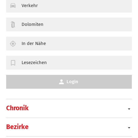
Verkehr
Dolomiten
In der Nähe
Lesezeichen
Login
Chronik
Bezirke