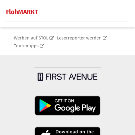
FlohMARKT
Werben auf STOL
Leserreporter werden
Tourentipps