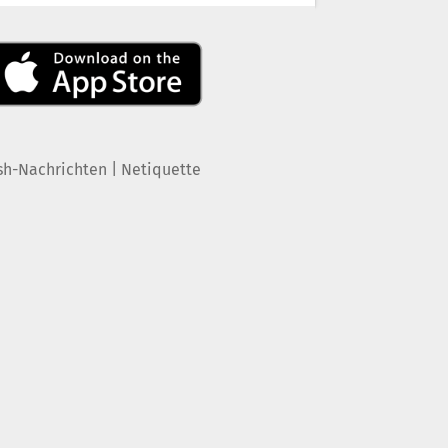
|
sh-Nachrichten
Netiquette