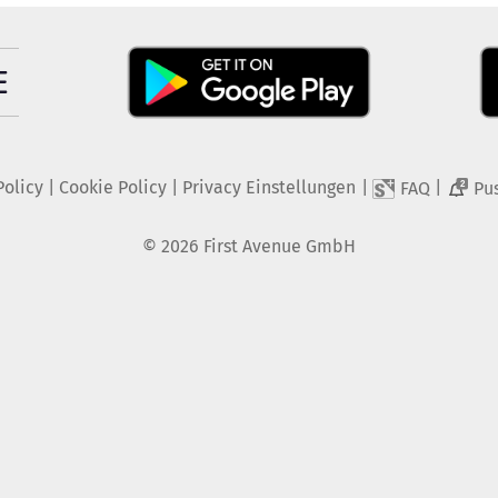
Policy
|
Cookie Policy
|
Privacy Einstellungen
|
|
FAQ
Pu
2
©
2026
First Avenue GmbH