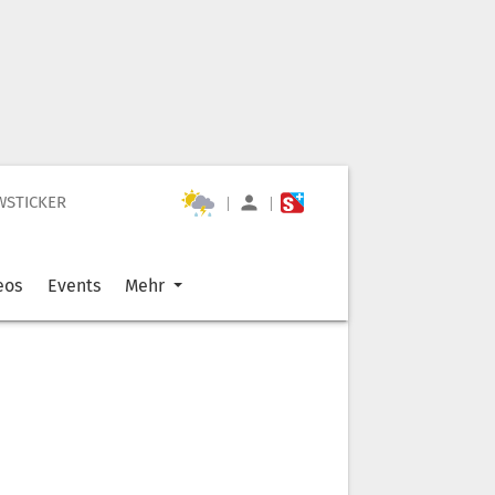
WSTICKER
|
|
eos
Events
Mehr