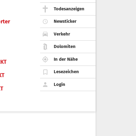
Todesanzeigen
rter
Newsticker
Verkehr
Dolomiten
In der Nähe
KT
Lesezeichen
KT
Login
KT