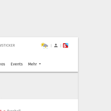
WSTICKER
|
|
eos
Events
Mehr