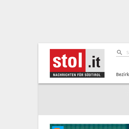
Bezir