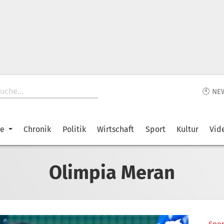
🕙 NE
ke
Chronik
Politik
Wirtschaft
Sport
Kultur
Vid
Olimpia Meran