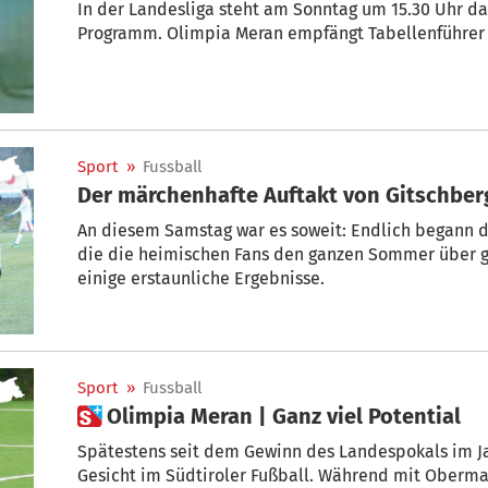
In der Landesliga steht am Sonntag um 15.30 Uhr da
Programm. Olimpia Meran empfängt Tabellenführer
Sport
»
Fussball
Der märchenhafte Auftakt von Gitschberg
An diesem Samstag war es soweit: Endlich begann d
die die heimischen Fans den ganzen Sommer über g
einige erstaunliche Ergebnisse.
Sport
»
Fussball
 Olimpia Meran | Ganz viel Potential
Spätestens seit dem Gewinn des Landespokals im Ja
Gesicht im Südtiroler Fußball. Während mit Obermai