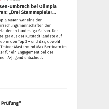
t
»
Fussball
sen-Umbruch bei Olimpia
an: „Drei Stammspieler
iben“
mpia Meran war eine der
rraschungsmannschaften der
laufenen Landesliga-Saison. Der
teiger aus der Kurstadt landete auf
eb in den Top 3 – und das, obwohl
 Trainer-Mastermind Max Bertinato im
er für ein Engagement bei der
nen A-Jugend entschied.
e Prüfung“