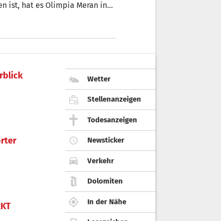
n ist, hat es Olimpia Meran in
von Massimo Bertinato für Furore
rblick
Wetter
Stellenanzeigen
Todesanzeigen
rter
Newsticker
Verkehr
Dolomiten
In der Nähe
KT