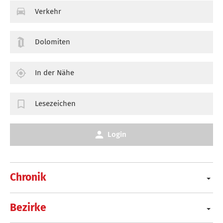
Verkehr
Dolomiten
In der Nähe
Lesezeichen
Login
Chronik
Bezirke