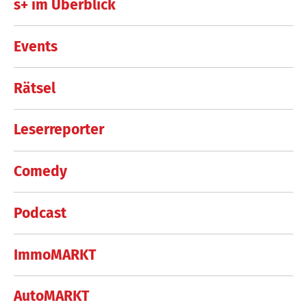
s+ im Überblick
Events
Rätsel
Leserreporter
Comedy
Podcast
ImmoMARKT
AutoMARKT