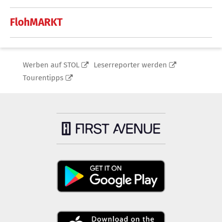
FlohMARKT
Werben auf STOL
Leserreporter werden
Tourentipps