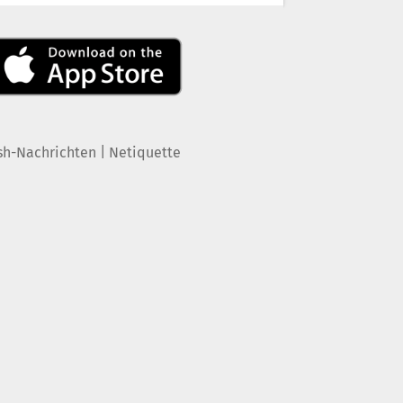
|
sh-Nachrichten
Netiquette