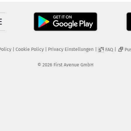
Policy
|
Cookie Policy
|
Privacy Einstellungen
|
|
FAQ
Pu
2
©
2026
First Avenue GmbH