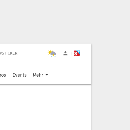
WSTICKER
|
|
eos
Events
Mehr