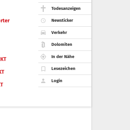
Todesanzeigen
rter
Newsticker
Verkehr
Dolomiten
In der Nähe
KT
Lesezeichen
KT
Login
KT