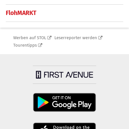
FlohMARKT
Werben auf STOL
Leserreporter werden
Tourentipps