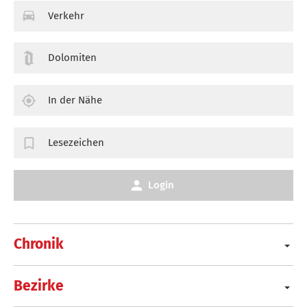
Verkehr
Dolomiten
In der Nähe
Lesezeichen
Login
Chronik
Bezirke