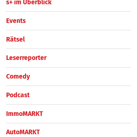
s+ im Überblick
Events
Rätsel
Leserreporter
Comedy
Podcast
ImmoMARKT
AutoMARKT