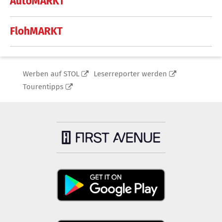
AutoMARKT
FlohMARKT
Werben auf STOL
Leserreporter werden
Tourentipps