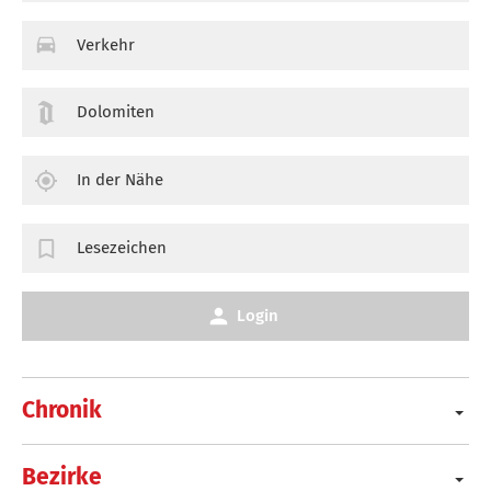
Verkehr
Dolomiten
In der Nähe
Lesezeichen
Login
Chronik
Bezirke