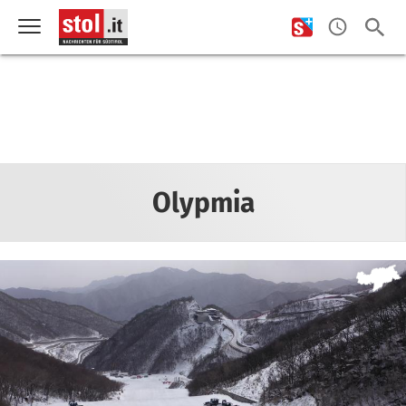
Olypmia