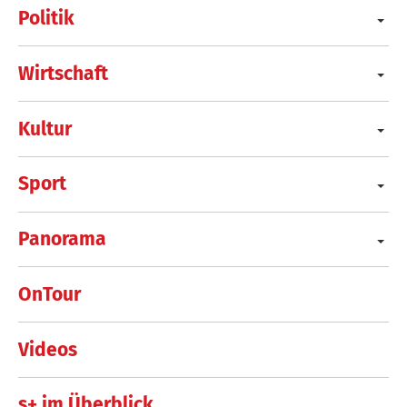
Politik
Wirtschaft
Kultur
Sport
Panorama
OnTour
Videos
s+ im Überblick