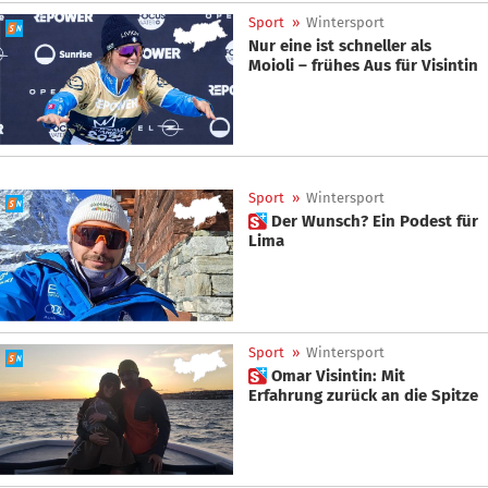
Sport
»
Wintersport
Nur eine ist schneller als
Moioli – frühes Aus für Visintin
Sport
»
Wintersport
 Der Wunsch? Ein Podest für
Lima
Sport
»
Wintersport
 Omar Visintin: Mit
Erfahrung zurück an die Spitze