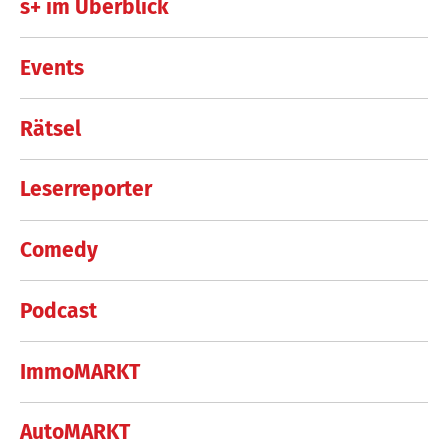
s+ im Überblick
Events
Rätsel
Leserreporter
Comedy
Podcast
ImmoMARKT
AutoMARKT