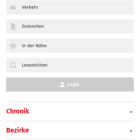
Verkehr
Dolomiten
In der Nähe
Lesezeichen
Login
Chronik
Bezirke