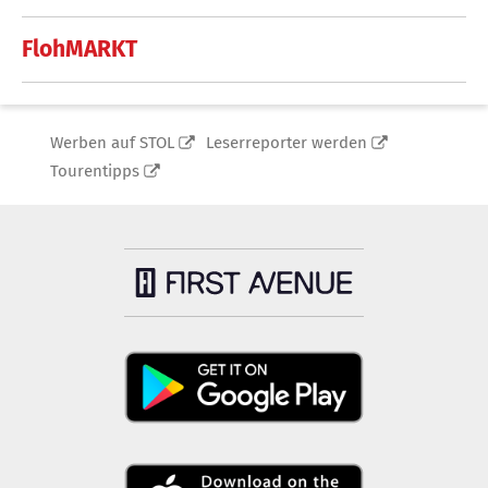
FlohMARKT
Werben auf STOL
Leserreporter werden
Tourentipps