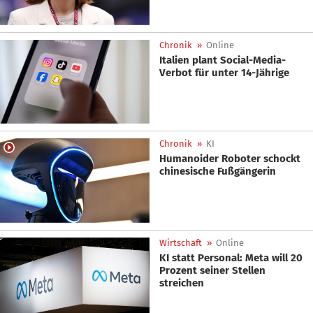
Chronik
»
Online
Italien plant Social-Media-
Verbot für unter 14-Jährige
Chronik
»
KI
Humanoider Roboter schockt
chinesische Fußgängerin
Wirtschaft
»
Online
KI statt Personal: Meta will 20
Prozent seiner Stellen
streichen