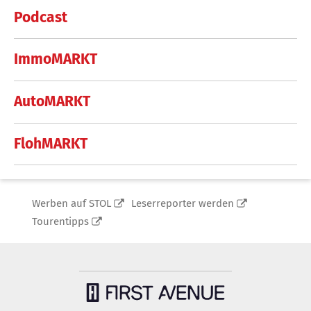
Podcast
ImmoMARKT
AutoMARKT
FlohMARKT
Werben auf STOL
Leserreporter werden
Tourentipps