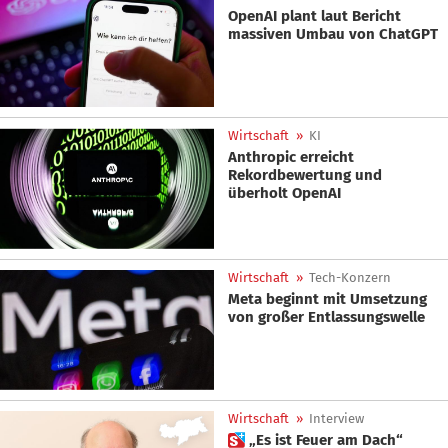
OpenAI plant laut Bericht
massiven Umbau von ChatGPT
Wirtschaft
»
KI
Anthropic erreicht
Rekordbewertung und
überholt OpenAI
Wirtschaft
»
Tech-Konzern
Meta beginnt mit Umsetzung
von großer Entlassungswelle
Wirtschaft
»
Interview
 „Es ist Feuer am Dach“