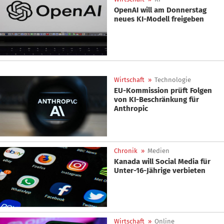
OpenAI will am Donnerstag
neues KI-Modell freigeben
Wirtschaft
»
Technologie
EU-Kommission prüft Folgen
von KI-Beschränkung für
Anthropic
Chronik
»
Medien
Kanada will Social Media für
Unter-16-Jährige verbieten
Wirtschaft
»
Online