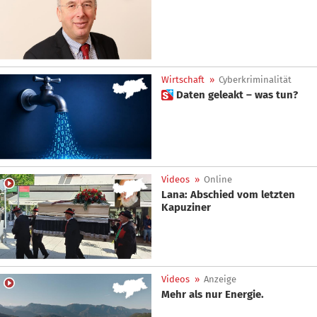
Wirtschaft
»
Cyberkriminalität
 Daten geleakt – was tun?
Videos
»
Online
Lana: Abschied vom letzten
Kapuziner
Videos
»
Anzeige
Mehr als nur Energie.