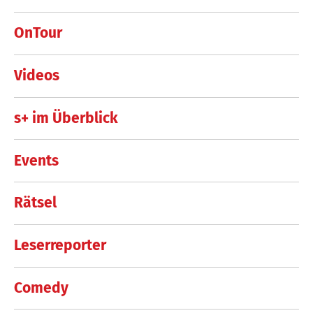
OnTour
Videos
s+ im Überblick
Events
Rätsel
Leserreporter
Comedy