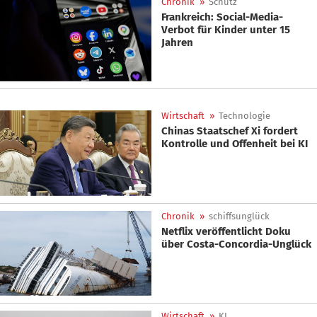
Chronik
»
Schutz
Frankreich: Social-Media-
Verbot für Kinder unter 15
Jahren
Wirtschaft
»
Technologie
Chinas Staatschef Xi fordert
Kontrolle und Offenheit bei KI
Chronik
»
schiffsunglück
Netflix veröffentlicht Doku
über Costa-Concordia-Unglück
Wirtschaft
»
KI