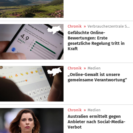
Chronik
»
Verbraucherzentrale Südtirol
Gefälschte Online-
Bewertungen: Erste
gesetzliche Regelung tritt in
Kraft
Chronik
»
Medien
„Online-Gewalt ist unsere
gemeinsame Verantwortung“
Chronik
»
Medien
Australien ermittelt gegen
Anbieter nach Social-Media-
Verbot