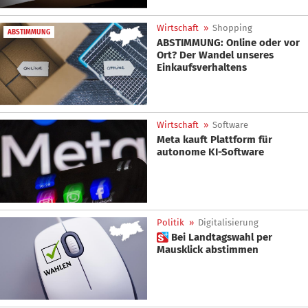
Wirtschaft
»
Shopping
ABSTIMMUNG
ABSTIMMUNG: Online oder vor
Ort? Der Wandel unseres
Einkaufsverhaltens
Wirtschaft
»
Software
Meta kauft Plattform für
autonome KI-Software
Politik
»
Digitalisierung
 Bei Landtagswahl per
Mausklick abstimmen