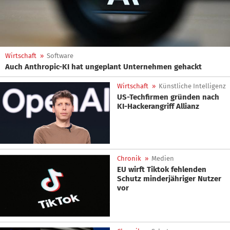
Wirtschaft
»
Software
Auch Anthropic-KI hat ungeplant Unternehmen gehackt
Wirtschaft
»
Künstliche Intelligenz
US-Techfirmen gründen nach
KI-Hackerangriff Allianz
Chronik
»
Medien
EU wirft Tiktok fehlenden
Schutz minderjähriger Nutzer
vor