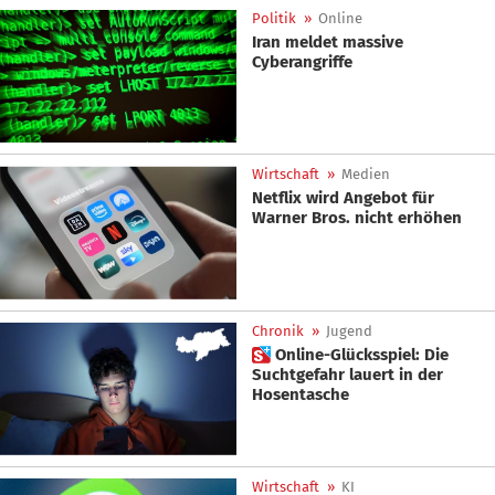
Politik
»
Online
Iran meldet massive
Cyberangriffe
Wirtschaft
»
Medien
Netflix wird Angebot für
Warner Bros. nicht erhöhen
Chronik
»
Jugend
 Online-Glücksspiel: Die
Suchtgefahr lauert in der
Hosentasche
Wirtschaft
»
KI